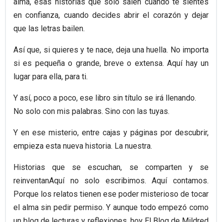
alma, esas historias que solo salen cuando te sientes
en confianza, cuando decides abrir el corazón y dejar
que las letras bailen.
Así que, si quieres y te nace, deja una huella. No importa
si es pequeña o grande, breve o extensa. Aquí hay un
lugar para ella, para ti.
Y así, poco a poco, ese libro sin título se irá llenando.
No solo con mis palabras. Sino con las tuyas.
Y en ese misterio, entre cajas y páginas por descubrir,
empieza esta nueva historia. La nuestra.
Historias que se escuchan, se comparten y se
reinventanAquí no solo escribimos. Aquí contamos.
Porque los relatos tienen ese poder misterioso de tocar
el alma sin pedir permiso. Y aunque todo empezó como
un blog de lecturas y reflexiones, hoy El Blog de Mildred