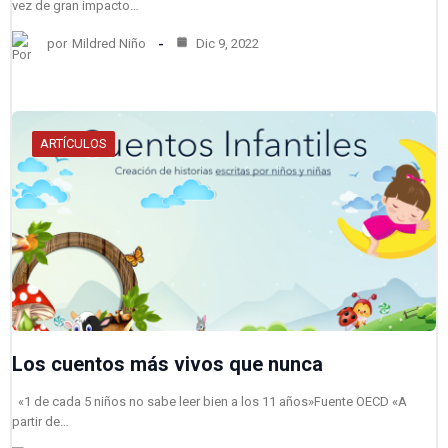
vez de gran impacto…
por
Mildred Niño
Dic 9, 2022
ARTÍCULOS
Los cuentos más vivos que nunca
«1 de cada 5 niños no sabe leer bien a los 11 años»Fuente OECD «A
partir de…