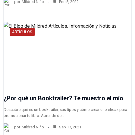
por
Mildred Niño
Ene 8, 2022
ARTÍCULOS
¿Por qué un Booktrailer? Te muestro el mío
Descubre qué es un booktrailer, sus tipos y cómo crear uno eficaz para
promocionar tu libro. Aprende de…
por
Mildred Niño
Sep 17, 2021