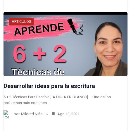
ARTÍCULOS
Desarrollar ideas para la escritura
6 + 2 Técnicas Para Escribir [LA HOJA EN BLANCO] Uno de los
problemas más comunes…
por
Mildred Niño
Ago 13, 2021