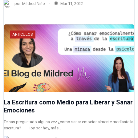
por
Mildred Niño
Mar 11, 2022
ARTÍCULOS
La Escritura como Medio para Liberar y Sanar
Emociones
Te has preguntado alguna vez ¿como sanar emocionalmente mediante la
escritura? Hoy por hoy, más…