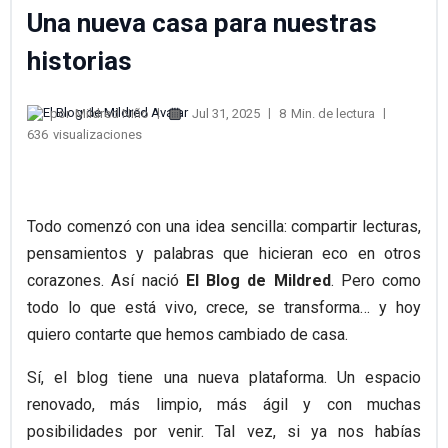
Una nueva casa para nuestras
historias
por
Mildred Niño
Jul 31, 2025
8
Min. de lectura
636
visualizaciones
Todo comenzó con una idea sencilla: compartir lecturas,
pensamientos y palabras que hicieran eco en otros
corazones. Así nació
El Blog de Mildred
. Pero como
todo lo que está vivo, crece, se transforma… y hoy
quiero contarte que hemos cambiado de casa.
Sí, el blog tiene una nueva plataforma. Un espacio
renovado, más limpio, más ágil y con muchas
posibilidades por venir. Tal vez, si ya nos habías