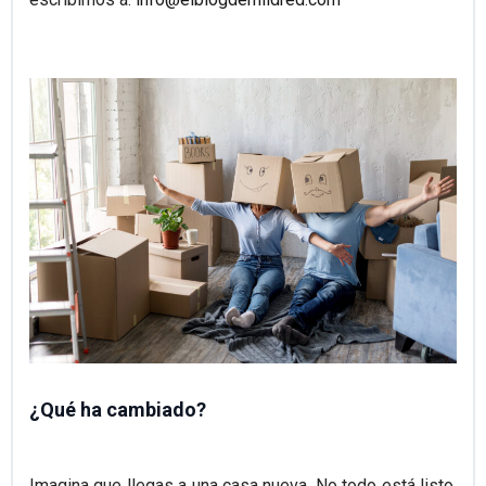
¿Qué ha cambiado?
Imagina que llegas a una casa nueva. No todo está listo.