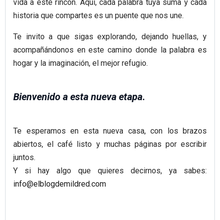
vida a este rincón. Aquí, cada palabra tuya suma y cada
historia que compartes es un puente que nos une.
Te invito a que sigas explorando, dejando huellas, y
acompañándonos en este camino donde la palabra es
hogar y la imaginación, el mejor refugio.
Bienvenido a esta nueva etapa
.
Te esperamos en esta nueva casa, con los brazos
abiertos, el café listo y muchas páginas por escribir
juntos.
Y si hay algo que quieres decirnos, ya sabes:
info@elblogdemildred.com