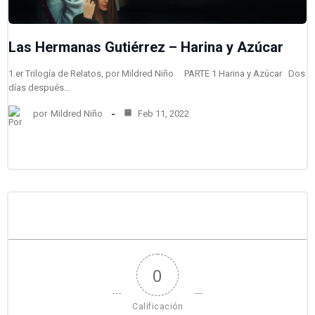
Las Hermanas Gutiérrez – Harina y Azúcar
1.er Trilogía de Relatos, por Mildred Niño PARTE 1 Harina y Azúcar Dos
días después…
por
Mildred Niño
Feb 11, 2022
0
Calificación