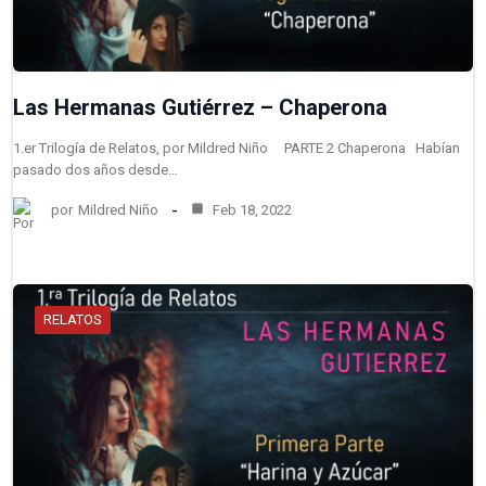
Las Hermanas Gutiérrez – Chaperona
1.er Trilogía de Relatos, por Mildred Niño PARTE 2 Chaperona Habían
pasado dos años desde…
por
Mildred Niño
Feb 18, 2022
RELATOS