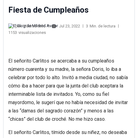
Fiesta de Cumpleaños
por
Mildred Niño
Jul 23, 2022
3
Min. de lectura
1153
visualizaciones
El señorito Carlitos se acercaba a su cumpleaños
número cuarenta y su madre, la señora Doris, lo iba a
celebrar por todo lo alto. Invitó a media ciudad, no sabía
cómo iba a hacer para que la junta del club aceptara la
interminable lista de invitados. Yo, como su fiel
mayordomo, le sugerí que no había necesidad de invitar
a las “damas del sagrado corazón” y menos a las
“chicas” del club de croché. No me hizo caso.
El señorito Carlitos, tímido desde su niñez, no deseaba