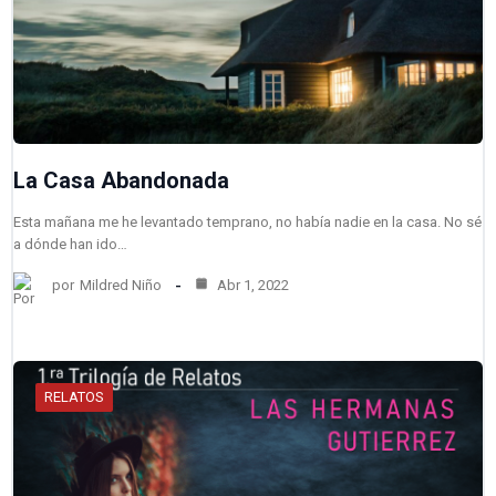
La Casa Abandonada
Esta mañana me he levantado temprano, no había nadie en la casa. No sé
a dónde han ido…
por
Mildred Niño
Abr 1, 2022
RELATOS