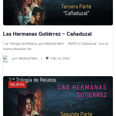
Las Hermanas Gutiérrez – Cañaduzal
1.er Trilogía de Relatos, por Mildred Niño PARTE 3 Cañaduzal Con la
nueva situación de…
por
Mildred Niño
Feb 25, 2022
RELATOS