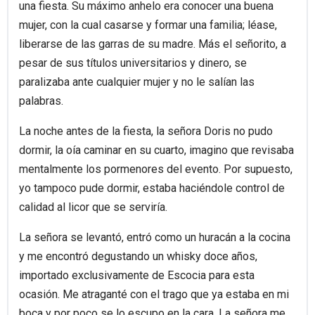
una fiesta. Su máximo anhelo era conocer una buena
mujer, con la cual casarse y formar una familia; léase,
liberarse de las garras de su madre. Más el señorito, a
pesar de sus títulos universitarios y dinero, se
paralizaba ante cualquier mujer y no le salían las
palabras.
La noche antes de la fiesta, la señora Doris no pudo
dormir, la oía caminar en su cuarto, imagino que revisaba
mentalmente los pormenores del evento. Por supuesto,
yo tampoco pude dormir, estaba haciéndole control de
calidad al licor que se serviría.
La señora se levantó, entró como un huracán a la cocina
y me encontró degustando un whisky doce años,
importado exclusivamente de Escocia para esta
ocasión. Me atraganté con el trago que ya estaba en mi
boca y por poco se lo escupo en la cara. La señora me