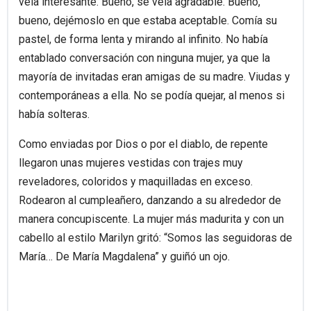
veía interesante. Bueno, se veía agradable. Bueno,
bueno, dejémoslo en que estaba aceptable. Comía su
pastel, de forma lenta y mirando al infinito. No había
entablado conversación con ninguna mujer, ya que la
mayoría de invitadas eran amigas de su madre. Viudas y
contemporáneas a ella. No se podía quejar, al menos si
había solteras.
Como enviadas por Dios o por el diablo, de repente
llegaron unas mujeres vestidas con trajes muy
reveladores, coloridos y maquilladas en exceso.
Rodearon al cumpleañero, danzando a su alrededor de
manera concupiscente. La mujer más madurita y con un
cabello al estilo Marilyn gritó: “Somos las seguidoras de
María… De María Magdalena” y guiñó un ojo.