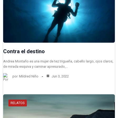
Contra el destino
Andrea Montaño es una mujer de tez trigueña, cabello largo, ojos claros,
de mirada esquiva y caminar apresurado,…
por
Mildred Niño
Jun 3, 2022
RELATOS