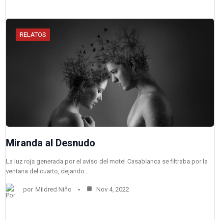
RELATOS
Miranda al Desnudo
La luz roja generada por el aviso del motel Casablanca se filtraba por la
ventana del cuarto, dejando…
por
Mildred Niño
Nov 4, 2022