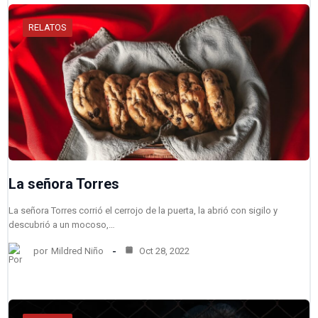
RELATOS
La señora Torres
La señora Torres corrió el cerrojo de la puerta, la abrió con sigilo y
descubrió a un mocoso,…
por
Mildred Niño
Oct 28, 2022