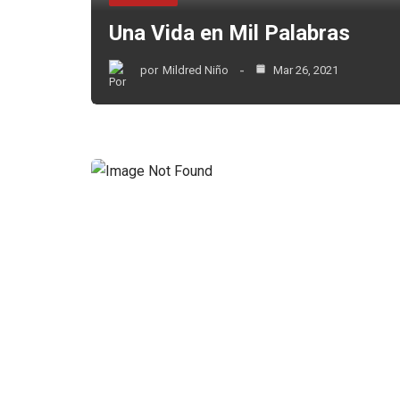
Una Vida en Mil Palabras
por
Mildred Niño
Mar 26, 2021