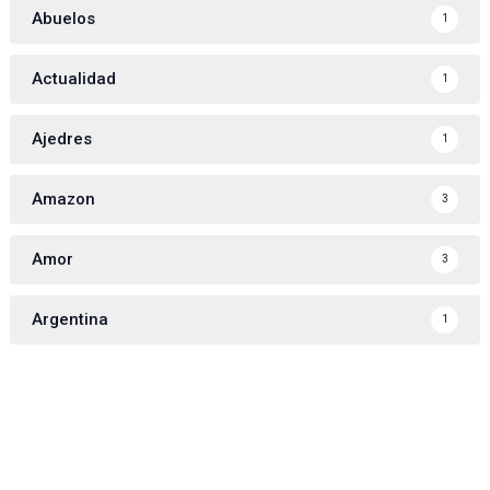
Abuelos
1
Actualidad
1
Ajedres
1
Amazon
3
Amor
3
Argentina
1