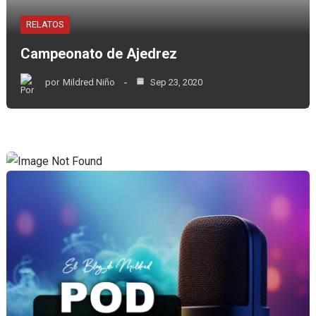
RELATOS
Campeonato de Ajedrez
por
Mildred Niño
Sep 23, 2020