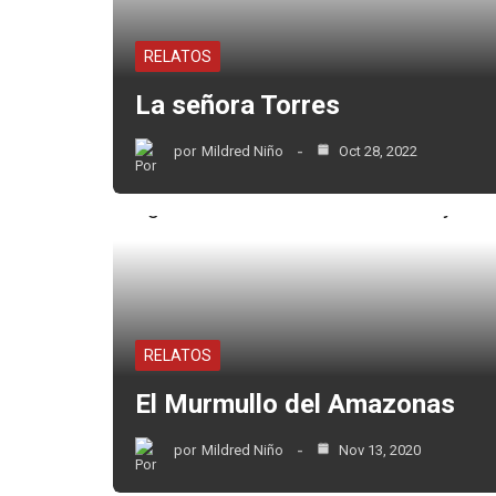
RELATOS
La señora Torres
por
Mildred Niño
Oct 28, 2022
RELATOS
El Murmullo del Amazonas
por
Mildred Niño
Nov 13, 2020