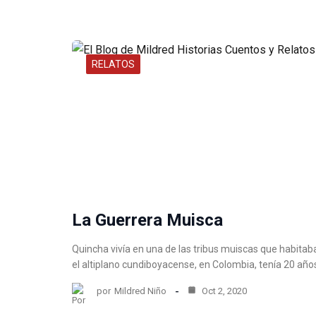
RELATOS
La Guerrera Muisca
Quincha vivía en una de las tribus muiscas que habitab
el altiplano cundiboyacense, en Colombia, tenía 20 añ
por
Mildred Niño
Oct 2, 2020