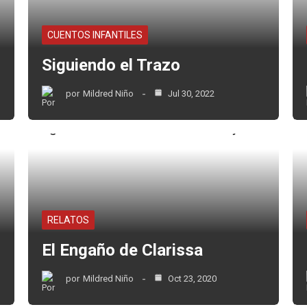
CUENTOS INFANTILES
Siguiendo el Trazo
por
Mildred Niño
Jul 30, 2022
RELATOS
El Engaño de Clarissa
por
Mildred Niño
Oct 23, 2020