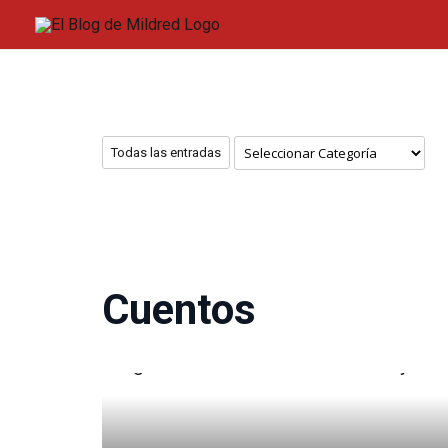
Ir
al
contenido
Categorías
Todas las entradas
Cuentos