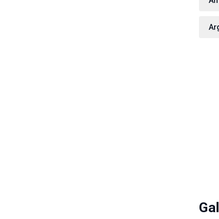
Am
Ar
Gal