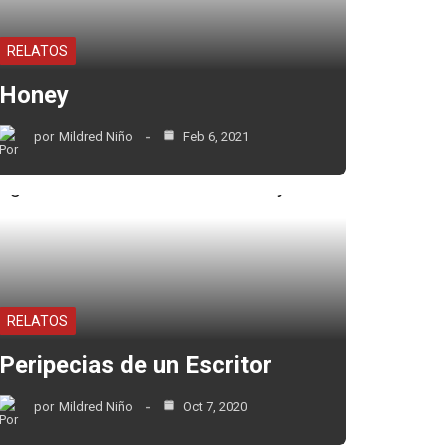
RELATOS
Honey
por
Mildred Niño
Feb 6, 2021
RELATOS
Peripecias de un Escritor
por
Mildred Niño
Oct 7, 2020